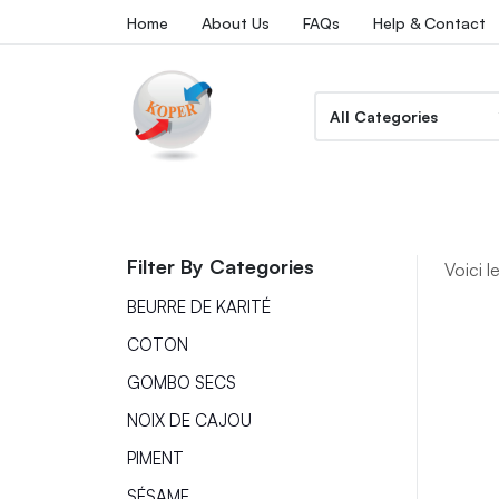
Home
About Us
FAQs
Help & Contact
Filter By Categories
Voici l
BEURRE DE KARITÉ
COTON
GOMBO SECS
NOIX DE CAJOU
PIMENT
SÉSAME