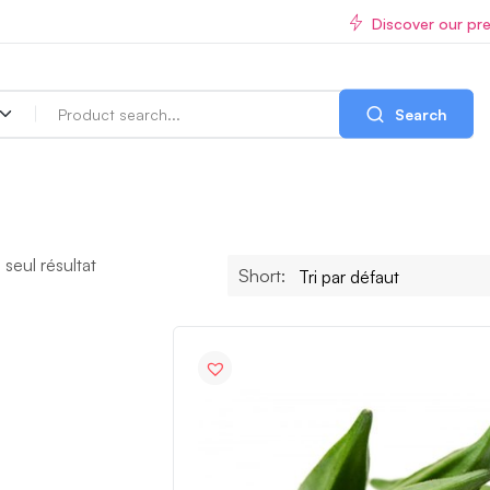
Discover our pr
Search
e seul résultat
Short: